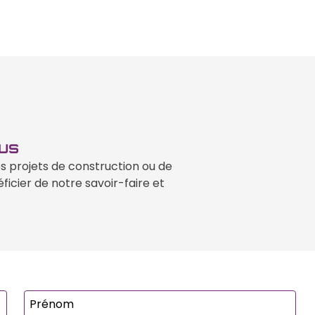
ous
os projets de construction ou de
icier de notre savoir-faire et
Prénom