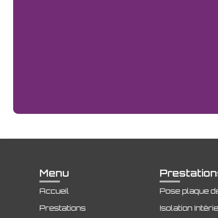
Menu
Prestatio
Accueil
Pose plaque de
Prestations
Isolation Intéri