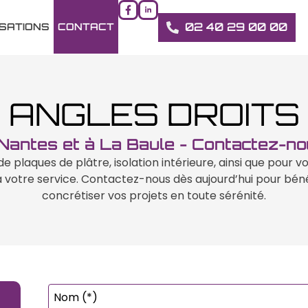
02 40 29 00 00
ISATIONS
CONTACT
ANGLES DROITS
Nantes et à La Baule - Contactez-n
e plaques de plâtre, isolation intérieure, ainsi que pour v
à votre service. Contactez-nous dès aujourd’hui pour bénéf
concrétiser vos projets en toute sérénité.
Nom (*)