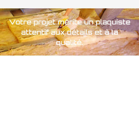
Votre projet mérite un plaquiste
attentif aux détails et à la
qualité.