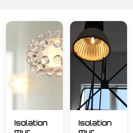
Isolation
Isolation
mur
mur