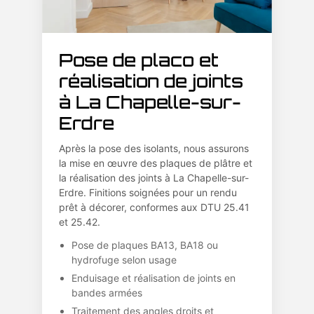
Pose de placo et
réalisation de joints
à La Chapelle-sur-
Erdre
Après la pose des isolants, nous assurons
la mise en œuvre des plaques de plâtre et
la réalisation des joints à La Chapelle-sur-
Erdre. Finitions soignées pour un rendu
prêt à décorer, conformes aux DTU 25.41
et 25.42.
Pose de plaques BA13, BA18 ou
hydrofuge selon usage
Enduisage et réalisation de joints en
bandes armées
Traitement des angles droits et