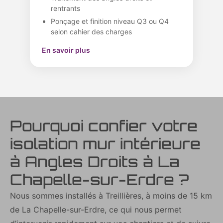
rentrants
Ponçage et finition niveau Q3 ou Q4
selon cahier des charges
En savoir plus
Pourquoi confier votre
isolation mur intérieure
à Angles Droits à La
Chapelle-sur-Erdre ?
Nous sommes installés à Treillières, à moins de 15 km
de La Chapelle-sur-Erdre, ce qui nous permet