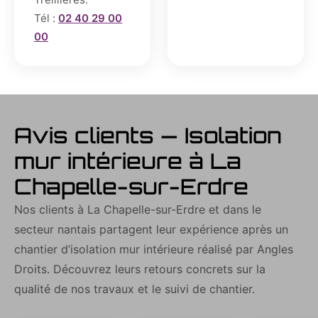
Tél :
02 40 29 00
00
Avis clients — Isolation
mur intérieure à La
Chapelle-sur-Erdre
Nos clients à La Chapelle-sur-Erdre et dans le
secteur nantais partagent leur expérience après un
chantier d’isolation mur intérieure réalisé par Angles
Droits. Découvrez leurs retours concrets sur la
qualité de nos travaux et le suivi de chantier.