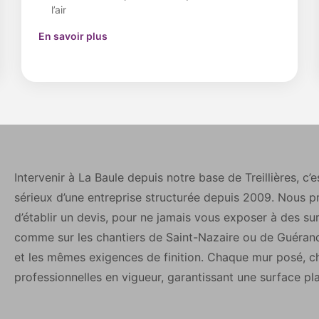
l’air
En savoir plus
Intervenir à La Baule depuis notre base de Treillières, c’e
sérieux d’une entreprise structurée depuis 2009. Nous p
d’établir un devis, pour ne jamais vous exposer à des su
comme sur les chantiers de Saint-Nazaire ou de Guéra
et les mêmes exigences de finition. Chaque mur posé, ch
professionnelles en vigueur, garantissant une surface pl