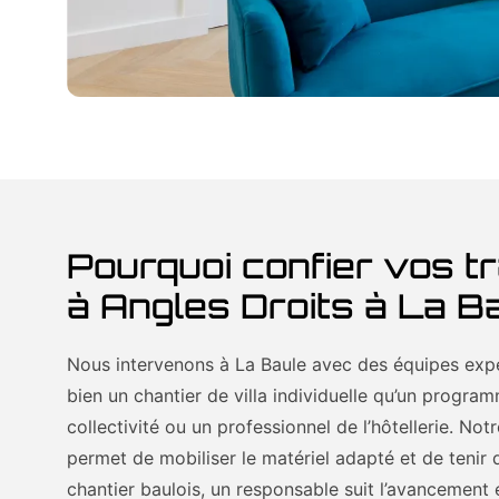
Pourquoi confier vos t
à Angles Droits à La B
Nous intervenons à La Baule avec des équipes expé
bien un chantier de villa individuelle qu’un progr
collectivité ou un professionnel de l’hôtellerie. Not
permet de mobiliser le matériel adapté et de tenir 
chantier baulois, un responsable suit l’avancement e