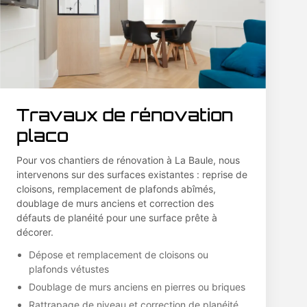
Travaux de rénovation
placo
Pour vos chantiers de rénovation à La Baule, nous
intervenons sur des surfaces existantes : reprise de
cloisons, remplacement de plafonds abîmés,
doublage de murs anciens et correction des
défauts de planéité pour une surface prête à
décorer.
Dépose et remplacement de cloisons ou
plafonds vétustes
Doublage de murs anciens en pierres ou briques
Rattrapage de niveau et correction de planéité