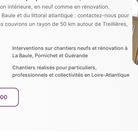
tion intérieure, en neuf comme en rénovation.
a Baule et du littoral atlantique : contactez-nous pour
us couvrons un rayon de 50 km autour de Treillières,
Interventions sur chantiers neufs et rénovation à
La Baule, Pornichet et Guérande
Chantiers réalisés pour particuliers,
professionnels et collectivités en Loire-Atlantique
 00