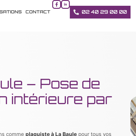
02 40 29 00 00
ISATIONS
CONTACT
ule – Pose de
on intérieure par
nons comme
plaquiste à La Baule
pour tous vos