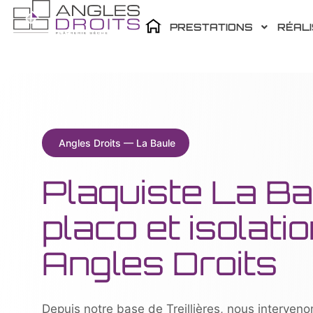
PRESTATIONS
RÉAL
Angles Droits — La Baule
Plaquiste La Ba
placo et isolati
Angles Droits
Depuis notre base de Treillières, nous interve