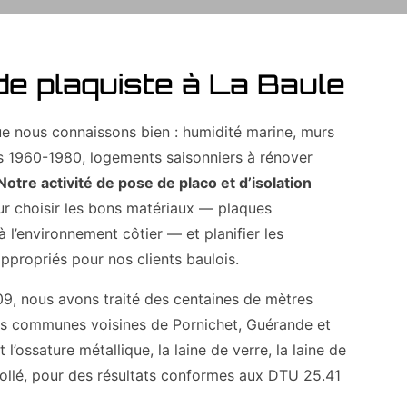
de plaquiste à La Baule
ue nous connaissons bien : humidité marine, murs
s 1960-1980, logements saisonniers à rénover
Notre activité de pose de placo et d’isolation
r choisir les bons matériaux — plaques
 l’environnement côtier — et planifier les
ppropriés pour nos clients baulois.
09, nous avons traité des centaines de mètres
les communes voisines de Pornichet, Guérande et
l’ossature métallique, la laine de verre, la laine de
ollé, pour des résultats conformes aux DTU 25.41