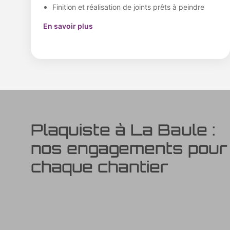
Finition et réalisation de joints prêts à peindre
En savoir plus
Plaquiste à La Baule :
nos engagements pour
chaque chantier