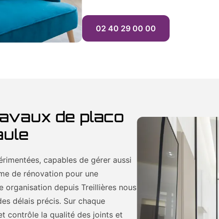
02 40 29 00 00
ravaux de placo
aule
rimentées, capables de gérer aussi
amme de rénovation pour une
re organisation depuis Treillières nous
des délais précis. Sur chaque
t contrôle la qualité des joints et