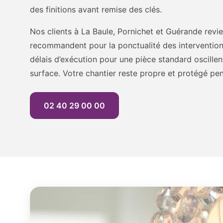
des finitions avant remise des clés.
Nos clients à La Baule, Pornichet et Guérande revi
recommandent pour la ponctualité des interventions
délais d’exécution pour une pièce standard oscillent
surface. Votre chantier reste propre et protégé pen
02 40 29 00 00