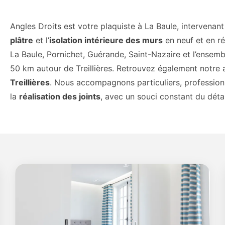
Angles Droits est votre plaquiste à La Baule, intervenant
plâtre
et l’
isolation intérieure des murs
en neuf et en r
La Baule, Pornichet, Guérande, Saint-Nazaire et l’ensemb
50 km autour de Treillières. Retrouvez également notre a
Treillières
. Nous accompagnons particuliers, professionne
la
réalisation des joints
, avec un souci constant du détai