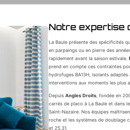
Notre expertise 
La Baule présente des spécificités q
en parpaings ou en pierre des année
rapidement avant la saison estivale.
prend en compte ces contraintes pou
hydrofuges BA13H, isolants adaptés à
interventions aux moments les plus a
Depuis
Angles Droits
, fondée en 20
carrés de placo à La Baule et dans 
Saint-Nazaire. Nos équipes maîtrisent 
roche et les systèmes de doublage c
et 25.31.