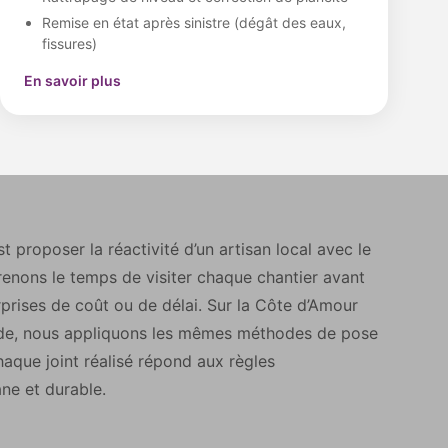
Remise en état après sinistre (dégât des eaux,
fissures)
En savoir plus
st proposer la réactivité d’un artisan local avec le
renons le temps de visiter chaque chantier avant
rprises de coût ou de délai. Sur la Côte d’Amour
nde, nous appliquons les mêmes méthodes de pose
aque joint réalisé répond aux règles
ane et durable.