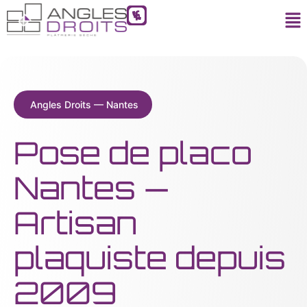
Angles Droits — Nantes
Pose de placo
Nantes —
Artisan
plaquiste depuis
2009