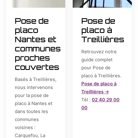
Pose de
Pose de
placo
placo à
Nantes et
Treillières
communes
Retrouvez notre
proches
guide complet
couvertes
pour Pose de
placo à Treillières.
Basés à Treillières,
Pose de placo à
nous intervenons
Treillières →
pour la pose de
Tél :
02 40 29 00
placo à Nantes et
00
dans toutes les
communes
voisines :
Carquefou, La