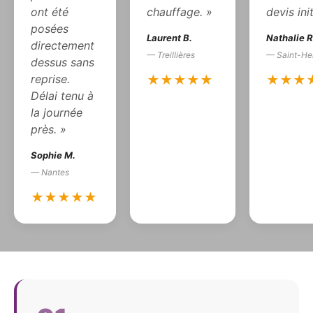
ont été
chauffage. »
devis init
posées
Laurent B.
Nathalie R
directement
— Treillières
— Saint-Her
dessus sans
reprise.
★★★★★
★★★
Délai tenu à
la journée
près. »
Sophie M.
— Nantes
★★★★★