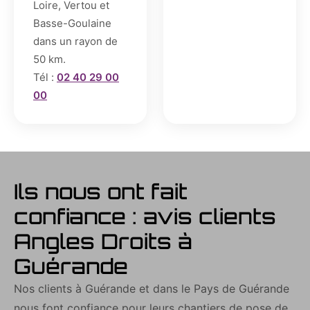
Loire, Vertou et
Basse-Goulaine
dans un rayon de
50 km.
Tél :
02 40 29 00
00
Ils nous ont fait
confiance : avis clients
Angles Droits à
Guérande
Nos clients à Guérande et dans le Pays de Guérande
nous font confiance pour leurs chantiers de pose de