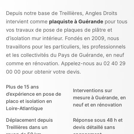
Depuis notre base de Treillières, Angles Droits
intervient comme
plaquiste à Guérande
pour tous
vos travaux de pose de plaques de plâtre et
d’isolation mur intérieur. Fondés en 2009, nous
travaillons pour les particuliers, les professionnels
et les collectivités du Pays de Guérande, en neuf
comme en rénovation. Appelez-nous au 02 40 29
00 00 pour obtenir votre devis.
Plus de 15 ans
Interventions sur
d’expérience en pose de
mesure à Guérande, en
placo et isolation en
neuf et en rénovation
Loire-Atlantique
Déplacement depuis
Réponse sous 48 h et
Treillières dans un
devis détaillé sans