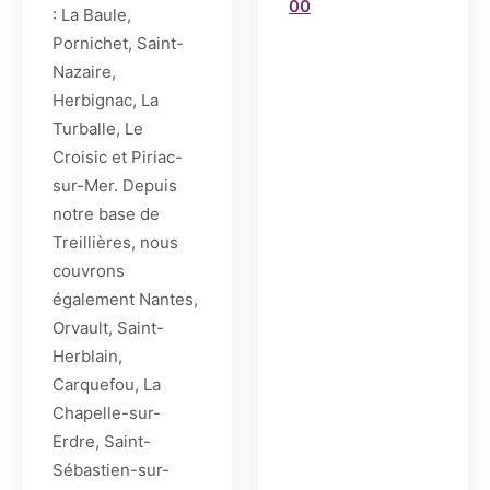
00
: La Baule,
Pornichet, Saint-
Nazaire,
Herbignac, La
Turballe, Le
Croisic et Piriac-
sur-Mer. Depuis
notre base de
Treillières, nous
couvrons
également Nantes,
Orvault, Saint-
Herblain,
Carquefou, La
Chapelle-sur-
Erdre, Saint-
Sébastien-sur-